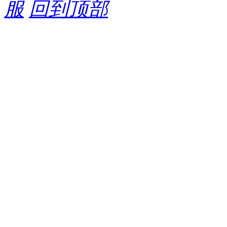
服
回到顶部