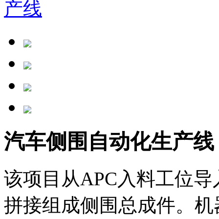
汽车侧围自动化生产线
该项目从APC入料工位
拼接组成侧围总成件。机